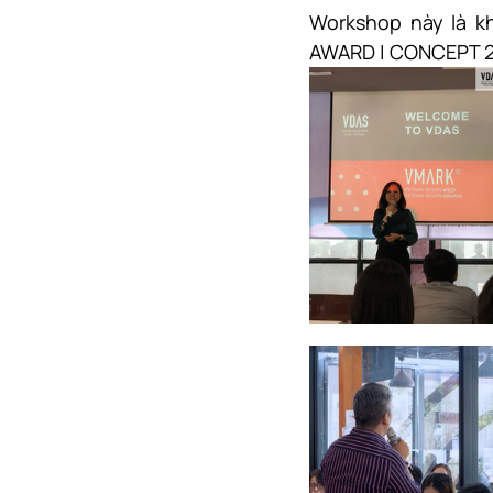
Workshop này là k
AWARD | CONCEPT 202