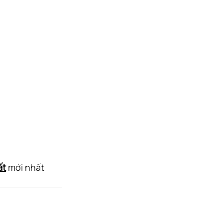
ất
 mới nhất 