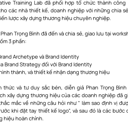
tive Training Lab đã phối hợp tổ chức thành công 
ho các nhà thiết kế, doanh nghiệp với những chia sẻ
hiến lược xây dựng thương hiệu chuyên nghiệp.
Phan Trọng Bình đã đến và chia sẻ, giao lưu tại works
gồm 3 phần:
 Brand Archetype và Brand Identity
a Brand Strategy đối với Brand Identity
 hình thành, và thiết kế nhận dạng thương hiệu
 thức và tư duy sắc bén, diễn giả Phan Trọng Bình 
ách xây dựng thương hiệu của các doanh nghiệp đã g
thắc mắc về những câu hỏi như " làm sao định vị được
ước khi đặt tay thiết kế logo”, và sau đó là các bước 
g hiệu hoàn chỉnh.