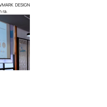
 VMARK DESIGN 
 ra.