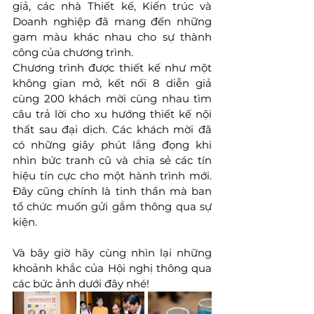
giả, các nhà Thiết kế, Kiến trúc và 
Doanh nghiệp đã mang đến những 
gam màu khác nhau cho sự thành 
công của chương trình. 
Chương trình được thiết kế như một 
không gian mở, kết nối 8 diễn giả 
cùng 200 khách mời cùng nhau tìm 
câu trả lời cho xu hướng thiết kế nội 
thất sau đại dịch. Các khách mời đã 
có những giây phút lắng đọng khi 
nhìn bức tranh cũ và chia sẻ các tín 
hiệu tín cực cho một hành trình mới. 
Đây cũng chính là tinh thần mà ban 
tổ chức muốn gửi gắm thông qua sự 
kiện.
Và bây giờ hãy cùng nhìn lại những 
khoảnh khắc của Hội nghị thông qua 
các bức ảnh dưới đây nhé!