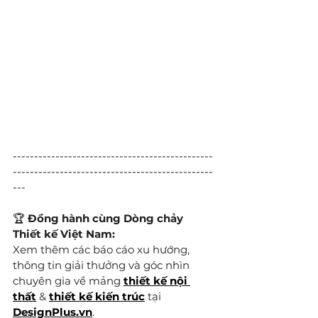
-----------------------------------------------
-----------------------------------------------
---
🏆 
Đồng hành cùng Dòng chảy 
Thiết kế Việt Nam:
Xem thêm các báo cáo xu hướng, 
thông tin giải thưởng và góc nhìn 
chuyên gia về mảng 
thiết kế nội 
thất
 & 
thiết kế kiến trúc
 tại 
DesignPlus.vn
.