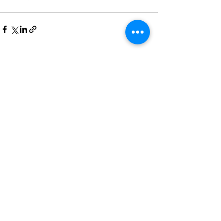
Xem tất cả
Bài đăng gần đây