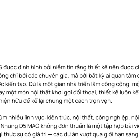
 được định hình bởi niềm tin rằng thiết kế nên được ch
ông chỉ bởi các chuyên gia, mà bởi bất kỳ ai quan tâm
c kiến tạo. Dù là một gian nhà triển lãm công cộng, m
y một món nội thất khơi gợi đối thoại, thiết kế luôn k
iện hữu để kể lại chúng một cách trọn vẹn.
m nhiều lĩnh vực: kiến trúc, nội thất, công nghiệp, nội 
. Nhưng D5 MAG không đơn thuần là một tập hợp bài viết
thực sự có giá trị — các dự án vượt qua giới hạn sáng 