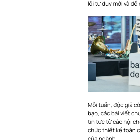
lối tư duy mới và đề
Mỗi tuần, độc giả c
bạo, các bài viết c
tin tức từ các hội c
chức thiết kế toàn 
của ngành.