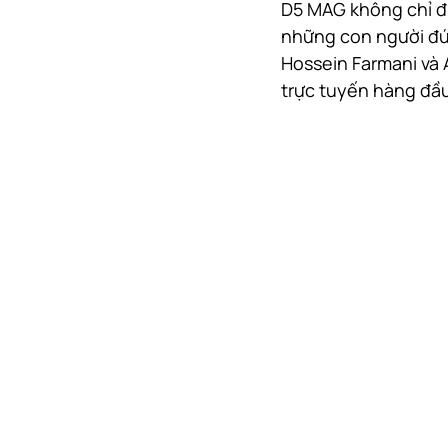
D5 MAG không chỉ đư
những con người đứn
Hossein Farmani và 
trực tuyến hàng đầu