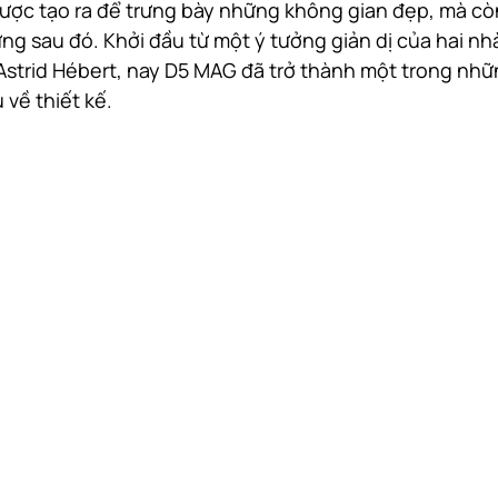
ợc tạo ra để trưng bày những không gian đẹp, mà còn
g sau đó. Khởi đầu từ một ý tưởng giản dị của hai nhà
Astrid Hébert, nay D5 MAG đã trở thành một trong nhữ
 về thiết kế.