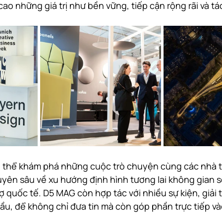
 cao những giá trị như bền vững, tiếp cận rộng rãi và tá
ó thể khám phá những cuộc trò chuyện cùng các nhà th
huyên sâu về xu hướng định hình tương lai không gian s
hợ quốc tế. D5 MAG còn hợp tác với nhiều sự kiện, giải 
cầu, để không chỉ đưa tin mà còn góp phần trực tiếp v