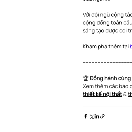
Với đội ngũ cộng tá
cộng đồng toàn cầu đ
sáng tạo được coi t
Khám phá thêm tại 
---------------------------------
🏆 
Đồng hành cùng 
Xem thêm các báo cá
thiết kế nội thất
 & 
t