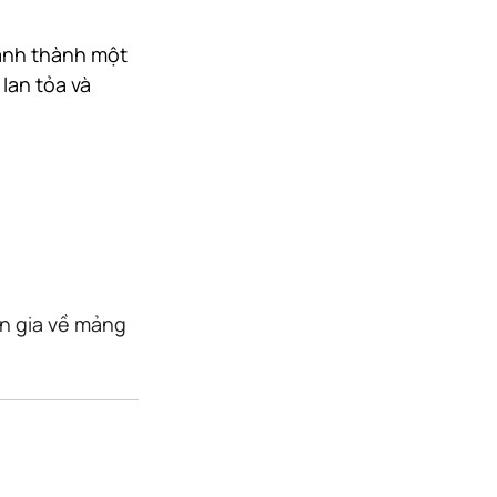
ạnh thành một 
lan tỏa và 
n gia về mảng 