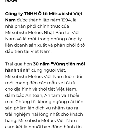
NAM
Công ty TNHH Ô tô Mitsubishi Việt 
Nam
 được thành lập năm 1994, là 
nhà phân phối chính thức của 
Mitsubishi Motors Nhật Bản tại Việt 
Nam và là một trong những công ty 
liên doanh sản xuất và phân phối ô tô 
đầu tiên tại Việt Nam.   
Trải qua hơn 
30 năm “Vững tiến mỗi 
hành trình” 
cùng người Việt, 
Mitsubishi Motors Việt Nam luôn đổi 
mới, mang đến các mẫu xe tối ưu 
cho địa hình và thời tiết Việt Nam, 
đảm bảo An toàn, An tâm và Thoải 
mái. Chúng tôi không ngừng cải tiến 
sản phẩm lẫn dịch vụ nhằm tạo ra 
trải nghiệm hài lòng nhất cho khách 
hàng. Mitsubishi Motors Việt Nam 
cam kết là người bạn đồng hành tin 