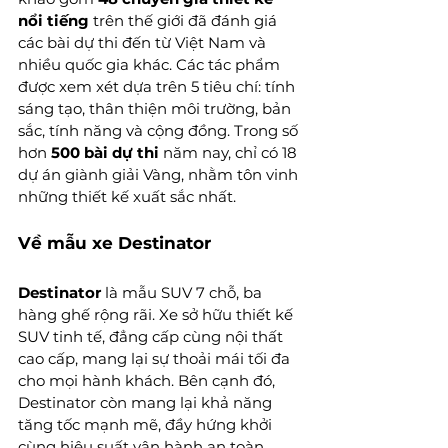
nổi tiếng
 trên thế giới đã đánh giá 
các bài dự thi đến từ Việt Nam và 
nhiều quốc gia khác. Các tác phẩm 
được xem xét dựa trên 5 tiêu chí: tính 
sáng tạo, thân thiện môi trường, bản 
sắc, tính năng và cộng đồng. Trong số 
hơn
 500 bài dự thi
 năm nay, chỉ có 18 
dự án giành giải Vàng, nhằm tôn vinh 
những thiết kế xuất sắc nhất.
Về mẫu xe Destinator
Destinator
 là mẫu SUV 7 chỗ, ba 
hàng ghế rộng rãi. Xe sở hữu thiết kế 
SUV tinh tế, đẳng cấp cùng nội thất 
cao cấp, mang lại sự thoải mái tối đa 
cho mọi hành khách. Bên cạnh đó, 
Destinator còn mang lại khả năng 
tăng tốc mạnh mẽ, đầy hứng khởi 
cùng hiệu suất vận hành an toàn, 