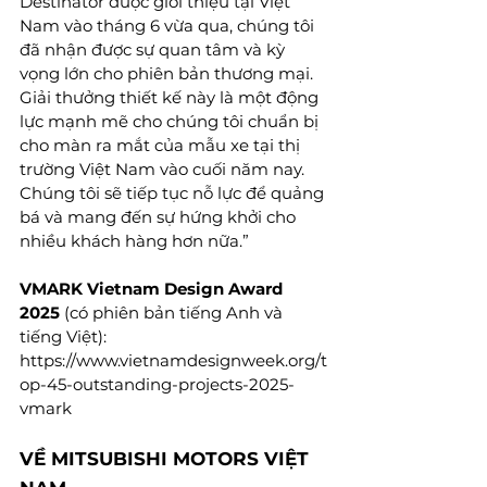
Destinator được giới thiệu tại Việt 
Nam vào tháng 6 vừa qua, chúng tôi 
đã nhận được sự quan tâm và kỳ 
vọng lớn cho phiên bản thương mại. 
Giải thưởng thiết kế này là một động 
lực mạnh mẽ cho chúng tôi chuẩn bị 
cho màn ra mắt của mẫu xe tại thị 
trường Việt Nam vào cuối năm nay. 
Chúng tôi sẽ tiếp tục nỗ lực để quảng 
bá và mang đến sự hứng khởi cho 
nhiều khách hàng hơn nữa.” 
VMARK Vietnam Design Award 
2025
 (có phiên bản tiếng Anh và 
tiếng Việt):
https://www.vietnamdesignweek.org/t
op-45-outstanding-projects-2025-
vmark
VỀ MITSUBISHI MOTORS VIỆT 