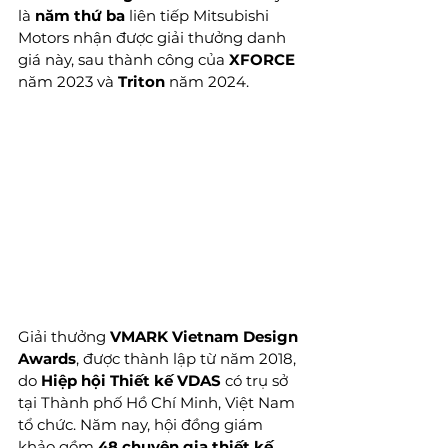
là 
năm thứ ba
 liên tiếp Mitsubishi 
Motors nhận được giải thưởng danh 
giá này, sau thành công của 
XFORCE
năm 2023 và 
Triton
 năm 2024.
Giải thưởng 
VMARK Vietnam Design 
Awards
, được thành lập từ năm 2018, 
do 
Hiệp hội Thiết kế VDAS
 có trụ sở 
tại Thành phố Hồ Chí Minh, Việt Nam 
tổ chức. Năm nay, hội đồng giám 
khảo gồm 
48 chuyên gia thiết kế 