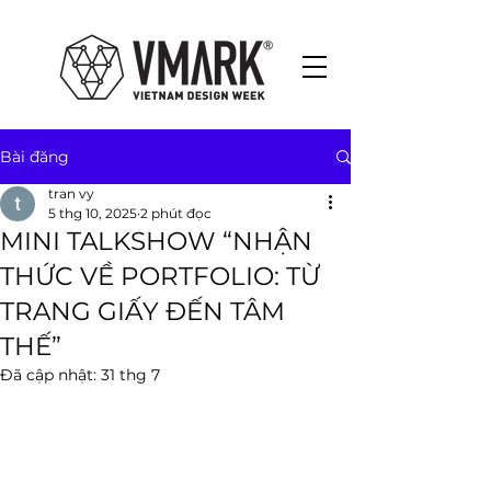
Bài đăng
tran vy
5 thg 10, 2025
2 phút đọc
MINI TALKSHOW “NHẬN
THỨC VỀ PORTFOLIO: TỪ
TRANG GIẤY ĐẾN TÂM
THẾ”
Đã cập nhật:
31 thg 7