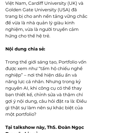
Việt Nam, Cardiff University (UK) và 
Golden Gate University (USA) đã 
trang bị cho anh nền tảng vững chắc 
để vừa là nhà quản lý giàu kinh 
nghiệm, vừa là người truyền cảm 
hứng cho thế hệ trẻ.
Nội dung chia sẻ:
Trong thế giới sáng tạo, Portfolio vốn 
được xem như “tấm hộ chiếu nghề 
nghiệp” – nơi thể hiện dấu ấn và 
năng lực cá nhân. Nhưng trong kỷ 
nguyên AI, khi công cụ có thể thay 
bạn thiết kế, chỉnh sửa và thậm chí 
gợi ý nội dung, câu hỏi đặt ra là: Điều 
gì thật sự làm nên sự khác biệt của 
một portfolio?
Tại talkshow này, ThS. Đoàn Ngọc 