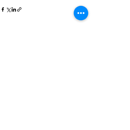
Xem tất cả
Bài đăng gần đây