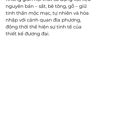
nguyên bản – sắt, bê tông, gỗ – giữ 
tinh thần mộc mạc, tự nhiên và hòa 
nhập với cảnh quan địa phương, 
đồng thời thể hiện sự tinh tế của 
thiết kế đương đại.