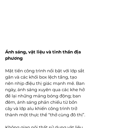
Ánh sáng, vật liệu và tinh thần địa 
phương
Mặt tiền công trình nổi bật với lớp sắt 
gân và các khối box lệch tầng, tạo 
nên nhịp điệu thị giác mạnh mẽ. Ban 
ngày, ánh sáng xuyên qua các khe hở 
để lại những mảng bóng động; ban 
đêm, ánh sáng phản chiếu từ bồn 
cây và lớp alu khiến công trình trở 
thành một thực thể “thở cùng đô thị”. 
Không gian nội thất sử dụng vật liệu 