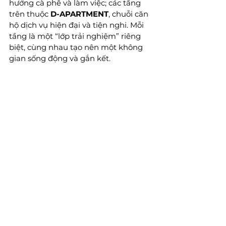
hưởng cà phê và làm việc; các tầng 
trên thuộc 
D-APARTMENT
, chuỗi căn 
hộ dịch vụ hiện đại và tiện nghi. Mỗi 
tầng là một “lớp trải nghiệm” riêng 
biệt, cùng nhau tạo nên một không 
gian sống động và gắn kết.