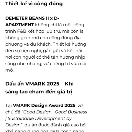
Thiết kế vì cộng đồng
DEMETER BEANS II x D-
APARTMENT
 không chỉ là một công 
trình F&B kết hợp lưu trú, mà còn là 
không gian mở cho cộng đồng địa 
phương và du khách. Thiết kế hướng 
đến sự tiện nghi, gần gũi và kết nối – 
nơi con người có thể tận hưởng nhịp 
sống nhẹ nhàng, vừa riêng tư vừa cởi 
mở.
Dấu ấn VMARK 2025 – Khi 
sáng tạo chạm đến giá trị
Tại 
VMARK Design Award 2025
, với 
chủ đề 
“Good Design . Good Business 
| Sustainable Development by 
Design”
, dự án được đánh giá cao bởi 
khả năng dung hòa giữa công năng, 