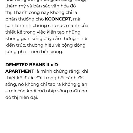
thẩm mỹ và bản sắc văn hóa đô 
thị. Thành công này không chỉ là 
phần thưởng cho 
KCONCEPT
, mà 
còn là minh chứng cho sức mạnh của 
thiết kế trong việc kiến tạo những 
không gian sống đầy cảm hứng – nơi 
kiến trúc, thương hiệu và cộng đồng 
cùng phát triển bền vững.
DEMETER BEANS II x D-
APARTMENT
 là minh chứng rằng: khi 
thiết kế được đặt trong bối cảnh đời 
sống, nó không chỉ tạo ra không gian 
– mà còn khơi mở nhịp sống mới cho 
đô thị hiện đại.