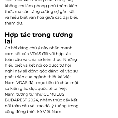
không chỉ làm phong phú thêm kiến 
thức mà còn tăng cường sự gắn kết 
và hiểu biết văn hóa giữa các đại biểu 
tham dự.
Hợp tác trong tương 
lai
Cơ hội đáng chú ý này nhấn mạnh 
cam kết của VDAS đối với hợp tác 
toàn cầu và chia sẻ kiến thức. Những 
hiểu biết và kết nối có được từ hội 
nghị này sẽ đóng góp đáng kể vào sự 
phát triển của ngành thiết kế Việt 
Nam. VDAS đặt mục tiêu tổ chức một 
sự kiện giáo dục quốc tế tại Việt 
Nam, tương tự như CUMULUS 
BUDAPEST 2024, nhằm thúc đẩy kết 
nối toàn cầu và trao đổi ý tưởng trong 
cộng đồng thiết kế Việt Nam.