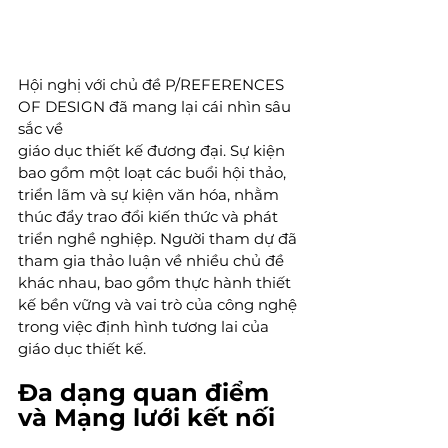
Hội nghị với chủ đề P/REFERENCES 
OF DESIGN đã mang lại cái nhìn sâu 
sắc về 
giáo dục thiết kế đương đại. Sự kiện 
bao gồm một loạt các buổi hội thảo, 
triển lãm và sự kiện văn hóa, nhằm 
thúc đẩy trao đổi kiến thức và phát 
triển nghề nghiệp. Người tham dự đã 
tham gia thảo luận về nhiều chủ đề 
khác nhau, bao gồm thực hành thiết 
kế bền vững và vai trò của công nghệ 
trong việc định hình tương lai của 
giáo dục thiết kế.
Đa dạng quan điểm 
và Mạng lưới kết nối