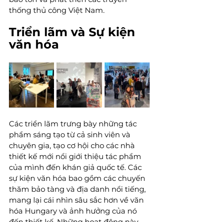
thống thủ công Việt Nam.
Triển lãm và Sự kiện 
văn hóa
Các triển lãm trưng bày những tác 
phẩm sáng tạo từ cả sinh viên và 
chuyên gia, tạo cơ hội cho các nhà 
thiết kế mới nổi giới thiệu tác phẩm 
của mình đến khán giả quốc tế. Các 
sự kiện văn hóa bao gồm các chuyến 
thăm bảo tàng và địa danh nổi tiếng, 
mang lại cái nhìn sâu sắc hơn về văn 
hóa Hungary và ảnh hưởng của nó 
đến thiết kế. Những hoạt động này 