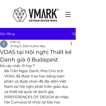
Bài đăng
tran vy
21 thg 5, 2024
3 phút đọc
VDAS tại Hội nghị Thiết kế
Danh giá ở Budapest
Đã cập nhật:
31 thg 7
Bà Trần Ngọc Danh, Phó Chủ tịch 
VDAS, đã được trao học bổng toàn 
phần và được chọn để đại diện Việt 
Nam tại hội nghị phát triển giáo dục 
và thiết kế quốc tế danh giá, 
P/REFERENCES OF DESIGN do Hiệp 
hội Cumulus tổ chức tại Đại học 