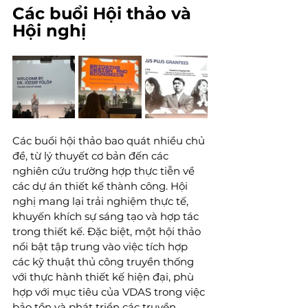
Các buổi Hội thảo và 
Hội nghị
Các buổi hội thảo bao quát nhiều chủ 
đề, từ lý thuyết cơ bản đến các 
nghiên cứu trường hợp thực tiễn về 
các dự án thiết kế thành công. Hội 
nghị mang lại trải nghiệm thực tế, 
khuyến khích sự sáng tạo và hợp tác 
trong thiết kế. Đặc biệt, một hội thảo 
nổi bật tập trung vào việc tích hợp 
các kỹ thuật thủ công truyền thống 
với thực hành thiết kế hiện đại, phù 
hợp với mục tiêu của VDAS trong việc 
bảo tồn và phát triển các truyền 