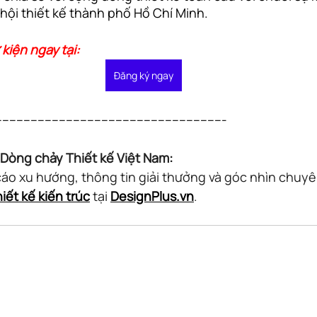
hội thiết kế thành phố Hồ Chí Minh.
kiện ngay tại:
Đăng ký ngay
----------------------------------------------------------------
Dòng chảy Thiết kế Việt Nam:
o xu hướng, thông tin giải thưởng và góc nhìn chuyê
hiết kế kiến trúc
 tại 
DesignPlus.vn
.