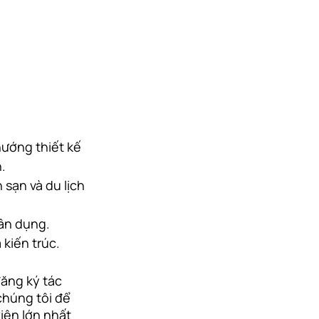
ướng thiết kế 
.
sạn và du lịch 
dân dụng.
 kiến trúc.
ăng ký tác 
chúng tôi để 
iện lớn nhất 