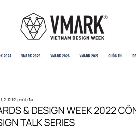
K 2024
VMARK 2025
VMARK 2026
VMARK 2027
CUỘC THI
DE
11, 2021
2 phút đọc
RDS & DESIGN WEEK 2022 CÔ
IGN TALK SERIES