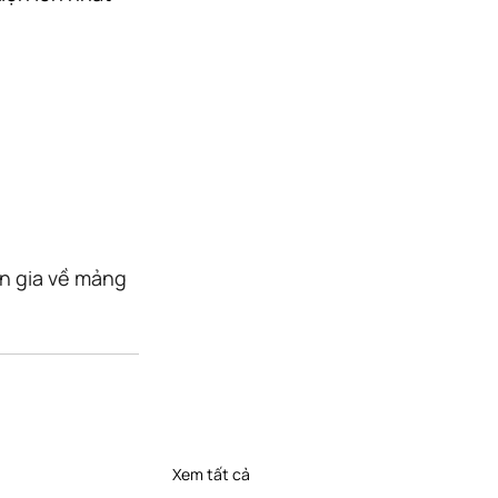
n gia về mảng 
Xem tất cả