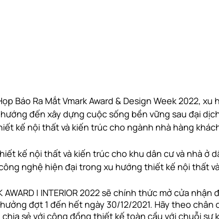
Họp Báo Ra Mắt Vmark Award & Design Week 2022, xu h
úc hướng đến xây dựng cuộc sống bền vững sau đại dịch
iết kế nội thất và kiến trúc cho ngành nhà hàng khách 
hiết kế nội thất và kiến trúc cho khu dân cư và nhà ở 
ông nghệ hiện đại trong xu hướng thiết kế nội thất và
 AWARD | INTERIOR 2022 sẽ chính thức mở cửa nhận đ
thưởng đợt 1 đến hết ngày 30/12/2021. Hãy theo chân 
à chia sẻ với cộng đồng thiết kế toàn cầu với chuỗi sự k