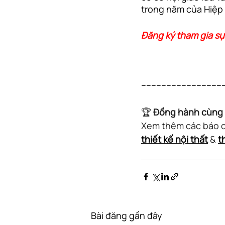
trong năm của Hiệp 
Đăng ký tham gia sự 
---------------------------------
🏆 
Đồng hành cùng 
Xem thêm các báo cá
thiết kế nội thất
 & 
t
Bài đăng gần đây