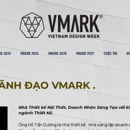
K 2024
VMARK 2025
VMARK 2026
VMARK 2027
CUỘC THI
DE
LÃNH ĐẠO VMARK .
Nhà Thiết kế Nội Thất, Doanh Nhân Sáng Tạo với 
ngành Thiết Kế.
Ông Hồ Tấn Dương là nhà thiết kế, nhà sáng lập doanh n