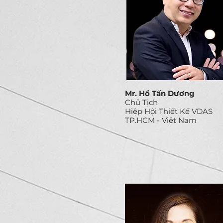
Mr. Hồ Tấn Dương
Chủ Tịch
Hiệp Hội Thiết Kế VDAS
TP.HCM - Việt Nam