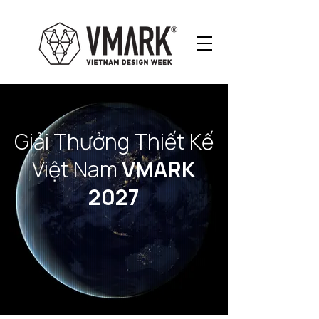
Giải Thưởng Thiết Kế
Việt Nam
VMARK
2027