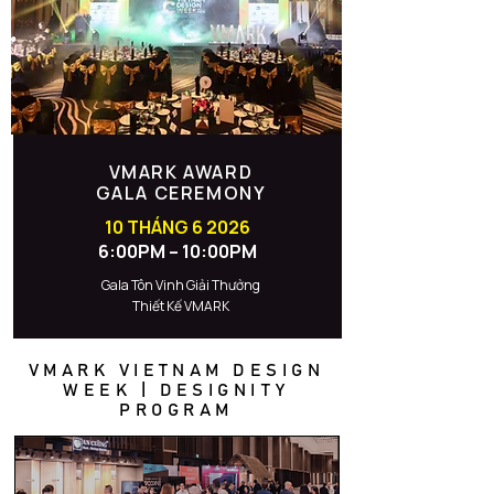
VMARK AWARD
GALA CEREMONY
10 THÁNG 6 2026
6:00PM – 10:00PM
Gala Tôn Vinh Giải Thưởng
Thiết Kế VMARK
VMARK VIETNAM DESIGN
WEEK | DESIGNITY
PROGRAM