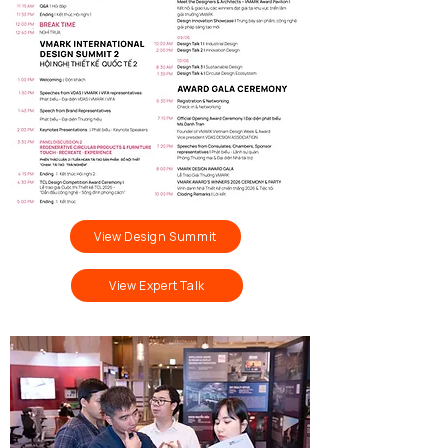
View Design Summit
View Expert Talk