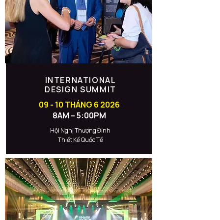
INTERNATIONAL
DESIGN SUMMIT
09 - 10 THÁNG 6 2026
8AM – 5:00PM
Hội Nghị Thượng Đỉnh
Thiết Kế Quốc Tế