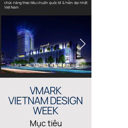
chức năng theo tiêu chuẩn quốc tế & hiện đại nhất
Việt Nam
VMARK
VIETNAM DESIGN
WEEK
Mục tiêu