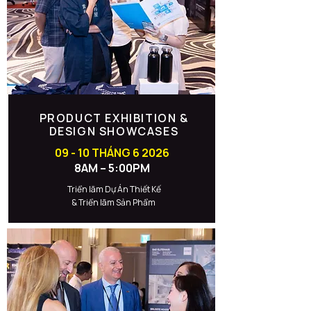
PRODUCT EXHIBITION &
DESIGN SHOWCASES
09 - 10 THÁNG 6 2026
8AM – 5:00PM
Triển lãm Dự Án Thiết Kế
& Triển lãm Sản Phẩm