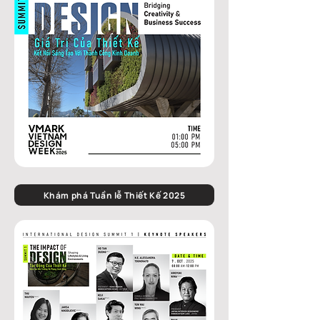
Khám phá Tuần lễ Thiết Kế 2025