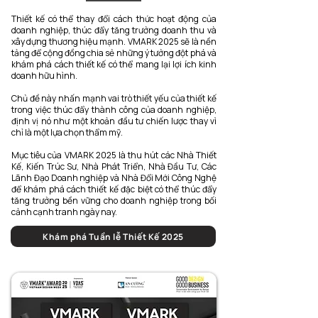
Thiết kế có thể thay đổi cách thức hoạt động của
doanh nghiệp, thúc đẩy tăng trưởng doanh thu và
xây dựng thương hiệu mạnh. VMARK 2025 sẽ là nền
tảng để cộng đồng chia sẻ những ý tưởng đột phá và
khám phá cách thiết kế có thể mang lại lợi ích kinh
doanh hữu hình.
Chủ đề này nhấn mạnh vai trò thiết yếu của thiết kế
trong việc thúc đẩy thành công của doanh nghiệp,
định vị nó như một khoản đầu tư chiến lược thay vì
chỉ là một lựa chọn thẩm mỹ.
Mục tiêu của VMARK 2025 là thu hút các Nhà Thiết
Kế, Kiến Trúc Sư, Nhà Phát Triển, Nhà Đầu Tư, Các
Lãnh Đạo Doanh nghiệp và Nhà Đổi Mới Công Nghệ
để khám phá cách thiết kế đặc biệt có thể thúc đẩy
tăng trưởng bền vững cho doanh nghiệp trong bối
cảnh cạnh tranh ngày nay.
Khám phá Tuần lễ Thiết Kế 2025