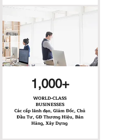
1,000+
WORLD-CLASS
BUSINESSES
Các cấp lãnh đạo, Giám Đốc, Chủ
Đầu Tư, GĐ Thương Hiệu, Bán
Hàng, Xây Dựng