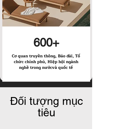
600+
Cơ quan truyền thông, Báo đài, Tổ
chức chính phủ, Hiệp hội ngành
nghề trong nướcvà quốc tế
Đối tượng mục
tiêu