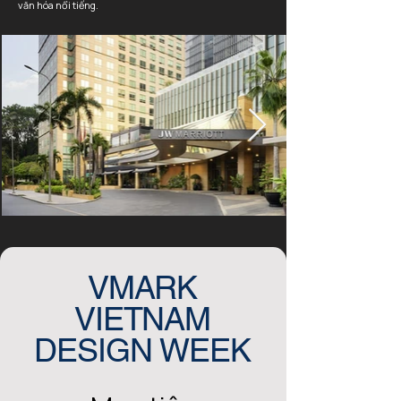
văn hóa nổi tiếng.
VMARK
VIETNAM
DESIGN WEEK