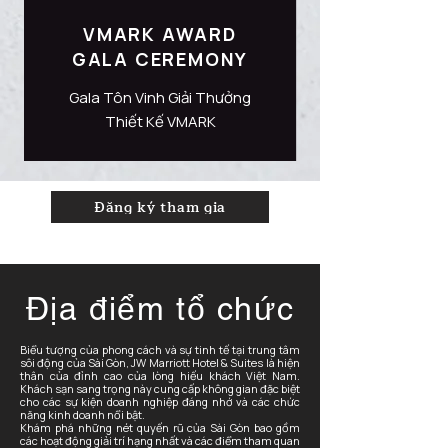
VMARK AWARD
GALA CEREMONY
Gala Tôn Vinh Giải Thưởng
Thiết Kế VMARK
Đăng ký tham gia
Địa điểm tổ chức
Biểu tượng của phong cách và sự tinh tế tại trung tâm
sôi động của Sài Gòn, JW Marriott Hotel & Suites là hiện
thân của đỉnh cao của lòng hiếu khách Việt Nam.
Khách sạn sang trọng này cung cấp không gian đặc biệt
cho các sự kiện doanh nghiệp đáng nhớ và các chức
năng kinh doanh nổi bật.
Khám phá những nét quyến rũ của Sài Gòn bao gồm
các hoạt động giải trí hạng nhất và các điểm tham quan