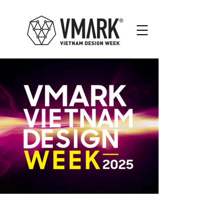
Tuần Lễ Thiết Kế