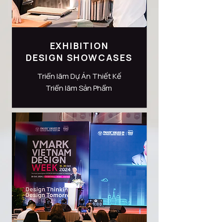
EXHIBITION
DESIGN SHOWCASES
Triển lãm Dự Án Thiết Kế
Triển lãm Sản Phẩm