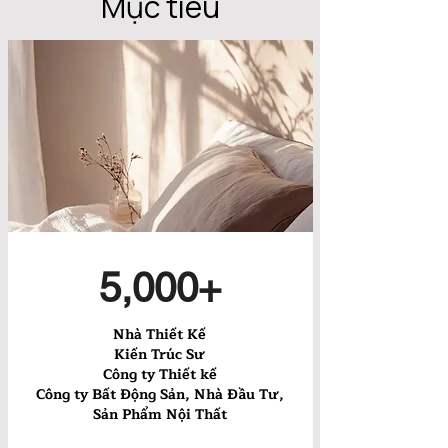
Mục tiêu
5,000+
Nhà Thiết Kế
Kiến Trúc Sư
Công ty Thiết kế
Công ty Bất Động Sản, Nhà Đầu Tư,
Sản Phẩm Nội Thất