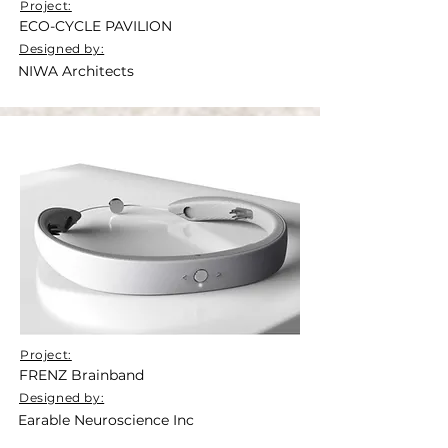
Project:
ECO-CYCLE PAVILION
Designed by:
NIWA Architects
Project:
FRENZ Brainband
Designed by:
Earable Neuroscience Inc