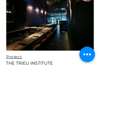
Project:
THE TRIEU INSTITUTE
Designed by:
Sawadeesign