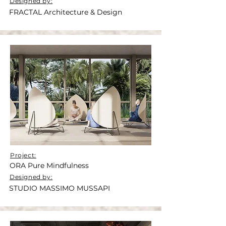
Designed by:
FRACTAL Architecture & Design
Project:
ORA Pure Mindfulness
Designed by:
STUDIO MASSIMO MUSSAPI