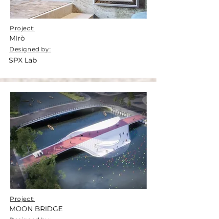
Project:
MIrò
Designed by:
SPX Lab
Project:
MOON BRIDGE