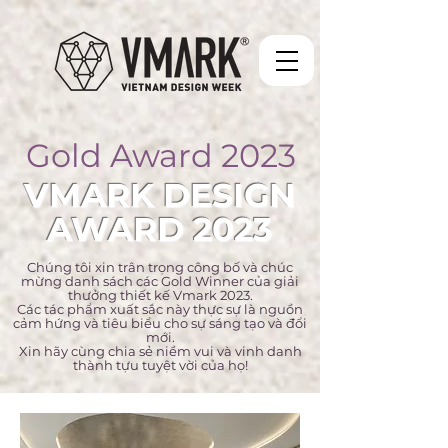
Gold Award 2023
VMARK DESIGN
AWARD 2023
Chúng tôi xin trân trọng công bố và chúc
mừng danh sách các Gold Winner của giải
thưởng thiết kế Vmark 2023.
Các tác phẩm xuất sắc này thực sự là nguồn
cảm hứng và tiêu biểu cho sự sáng tạo và đổi
mới.
Xin hãy cùng chia sẻ niềm vui và vinh danh
thành tựu tuyệt vời của họ!