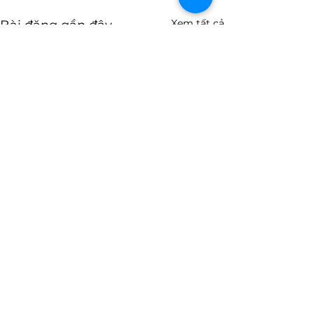
Xem tất cả
Bài đăng gần đây
Bình luận