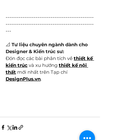
-----------------------------------------------
-----------------------------------------------
---
📐 
Tư liệu chuyên ngành dành cho 
Designer & Kiến trúc sư:
Đón đọc các bài phân tích về 
thiết kế 
kiến trúc
 và xu hướng 
thiết kế nội 
thất
 mới nhất trên Tạp chí 
DesignPlus.vn
.