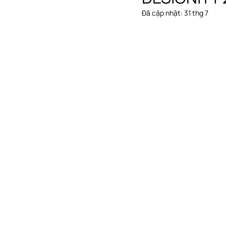
Đã cập nhật:
31 thg 7