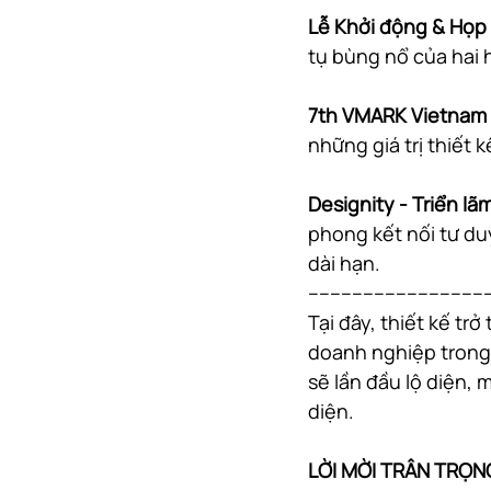
Lễ Khởi động & Họp
tụ bùng nổ của hai h
7th VMARK Vietnam 
những giá trị thiết 
Designity - Triển l
phong kết nối tư duy
dài hạn.
---------------------------------
Tại đây, thiết kế tr
doanh nghiệp trong 
sẽ lần đầu lộ diện, 
diện.
LỜI MỜI TRÂN TRỌN