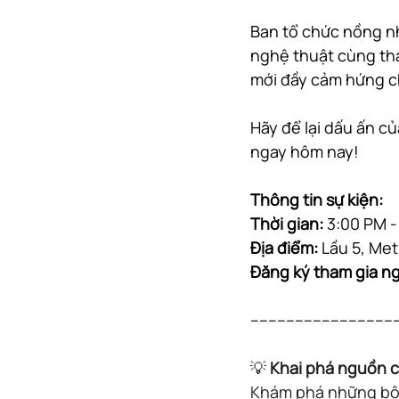
Ban tổ chức nồng nh
nghệ thuật cùng tha
mới đầy cảm hứng ch
Hãy để lại dấu ấn c
ngay hôm nay!
Thông tin sự kiện
:
Thời gian:
 3:00 PM -
Địa điểm:
 Lầu 5, Me
Đăng ký tham gia nga
---------------------------------
💡 
Khai phá nguồn 
Khám phá những bộ 