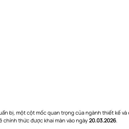
ẩn bị, một cột mốc quan trọng của ngành thiết kế và
ẽ chính thức được khai màn vào ngày 
20.03.2026
.