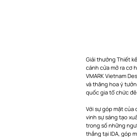
Giải thưởng Thiết kế
cánh cửa mở ra cơ hộ
VMARK Vietnam Desig
và thăng hoa ý tưởng
quốc gia tổ chức đêm
Với sự góp mặt của c
vinh sự sáng tạo xuấ
trong số những ngườ
thắng tại IDA, góp 