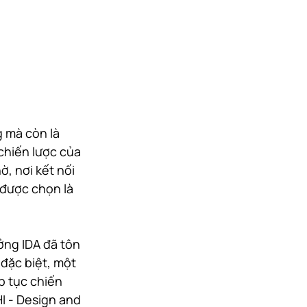
g mà còn là 
chiến lược của 
, nơi kết nối 
 được chọn là 
ởng IDA đã tôn 
 đặc biệt, một 
 tục chiến 
I - Design and 