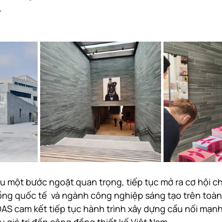
.
u một bước ngoặt quan trọng, tiếp tục mở ra cơ hội cho
ng quốc tế  và ngành công nghiệp sáng tạo trên toàn
VDAS cam kết tiếp tục hành trình xây dựng cầu nối mạnh
ều giá trị đến cộng đồng thiết kế Việt Nam.