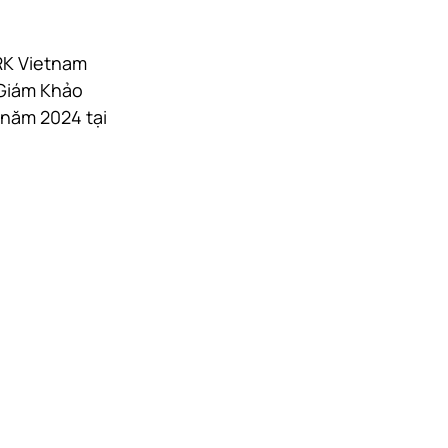
RK Vietnam 
 Giám Khảo 
 năm 2024 tại 