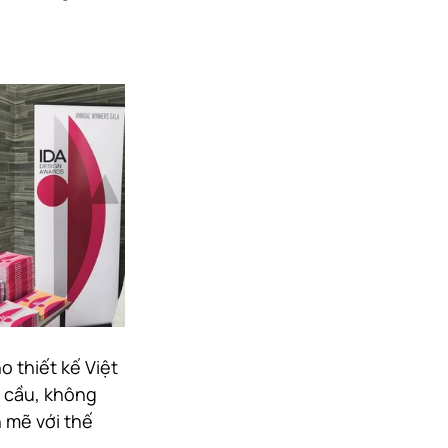
 thiết kế Việt 
 cầu, không 
 mẽ với thế 