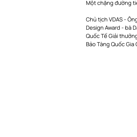
Một chặng đường ti
Chủ tịch VDAS - Ôn
Design Award - bà D
Quốc Tế Giải thưởng 
Bảo Tàng Quốc Gia O