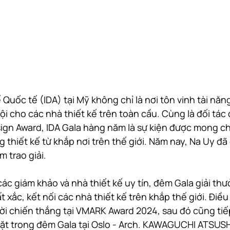
 Quốc tế (IDA) tại Mỹ không chỉ là nơi tôn vinh tài năn
i cho các nhà thiết kế trên toàn cầu. Cùng là đối tác 
n Award, IDA Gala hàng năm là sự kiện được mong chờ
 thiết kế từ khắp nơi trên thế giới. Năm nay, Na Uy đã
 trao giải.
ác giám khảo và nhà thiết kế uy tín, đêm Gala giải thư
t xắc, kết nối các nhà thiết kế trên khắp thế giới. Điều
i chiến thắng tại VMARK Award 2024, sau đó cũng tiếp
mặt trong đêm Gala tại Oslo - Arch. KAWAGUCHI ATSUSH