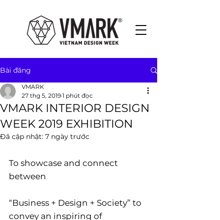
Bài đăng
VMARK
27 thg 5, 2019
1 phút đọc
VMARK INTERIOR DESIGN
WEEK 2019 EXHIBITION
Đã cập nhật:
7 ngày trước
​To showcase and connect  
between 
“Business + Design + Society” to 
convey an inspiring of 