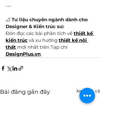
---
📐 
Tư liệu chuyên ngành dành cho 
Designer & Kiến trúc sư:
Đón đọc các bài phân tích về 
thiết kế 
kiến trúc
 và xu hướng 
thiết kế nội 
thất
 mới nhất trên Tạp chí 
DesignPlus.vn
.
Xem tất cả
Bài đăng gần đây