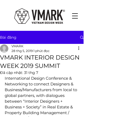
Bài đăng
VMARK
28 thg 5, 2019
1 phút đọc
VMARK INTERIOR DESIGN
WEEK 2019 SUMMIT
Đã cập nhật:
31 thg 7
International Design Conference & 
Networking to connect Designers & 
Business/Manufacturers from local to 
global partners, with dialogues 
between “Interior Designers + 
Business + Society” in Real Estate & 
Property Building Management / 