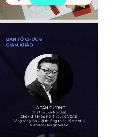
BAN TỔ CHỨC &
GIÁM KHẢO
HỒ TẤN DƯƠNG
Nhà thiết kế Nội thất
Chủ tịch | Hiệp Hội Thiết Kế VDAS
Đồng sáng lập Giải thưởng thiết kế VMARK
Vietnam Design Week