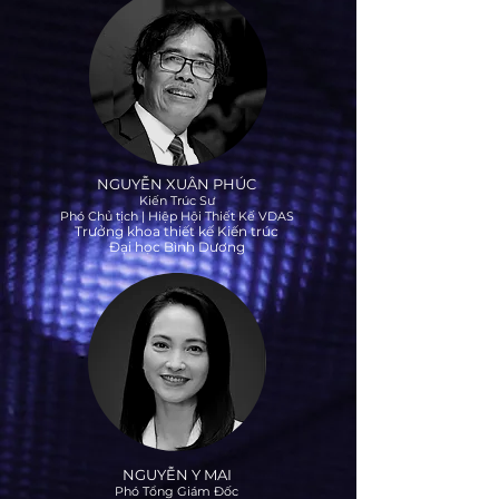
NGUYỄN XUÂN PHÚC
Kiến Trúc Sư
Phó Chủ tịch | Hiệp Hội Thiết Kế VDAS
Trưởng khoa thiết kế Kiến trúc
Đại học Bình Dương
NGUYỄN Y MAI
Phó Tổng Giám Đốc