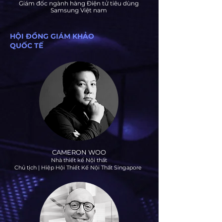
Giám đốc ngành hàng Điện tử tiêu dùng
Samsung Việt nam
HỘI ĐỒNG GIÁM KHẢO
QUỐC TẾ
CAMERON WOO
Nhà thiết kế Nội thất
Chủ tịch | Hiệp Hội Thiết Kế Nội Thất Singapore