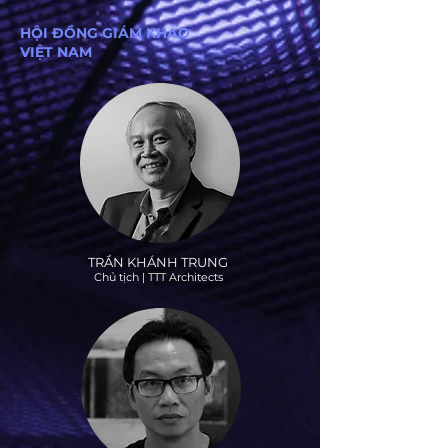
HỘI ĐỒNG GIÁM KHẢO
VIỆT NAM
TRẦN KHÁNH TRUNG
Chủ tịch | TTT Architects