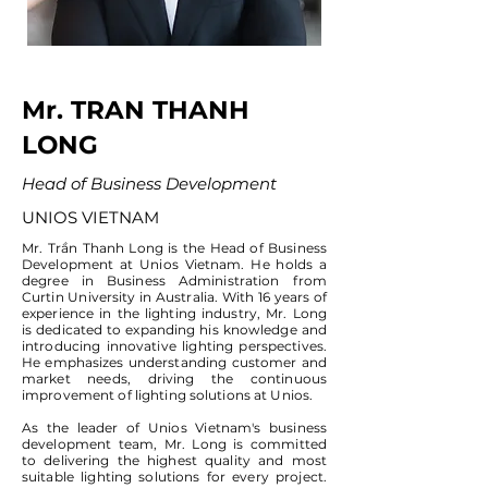
Mr. TRAN THANH
LONG
Head of Business Development
UNIOS VIETNAM
Mr. Trần Thanh Long is the Head of Business
Development at Unios Vietnam. He holds a
degree in Business Administration from
Curtin University in Australia. With 16 years of
experience in the lighting industry, Mr. Long
is dedicated to expanding his knowledge and
introducing innovative lighting perspectives.
He emphasizes understanding customer and
market needs, driving the continuous
improvement of lighting solutions at Unios.
As the leader of Unios Vietnam's business
development team, Mr. Long is committed
to delivering the highest quality and most
suitable lighting solutions for every project.