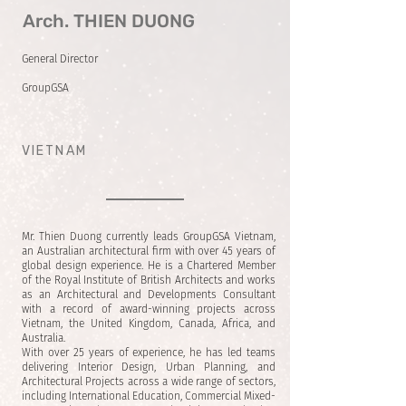
Arch. THIEN DUONG
General Director
GroupGSA
VIETNAM
Mr. Thien Duong currently leads GroupGSA Vietnam,
an Australian architectural firm with over 45 years of
global design experience. He is a Chartered Member
of the Royal Institute of British Architects and works
as an Architectural and Developments Consultant
with a record of award-winning projects across
Vietnam, the United Kingdom, Canada, Africa, and
Australia.
With over 25 years of experience, he has led teams
delivering Interior Design, Urban Planning, and
Architectural Projects across a wide range of sectors,
including International Education, Commercial Mixed-