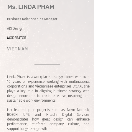
Ms. LINDA PHAM
Business Relationships Manager
AKI Design
MODERATOR
VIETNAM
Linda Pham is a workplace strategy expert with over
10 years of experience working with multinational
corporations and Vietnamese enterprises. At AKI, she
plays a key role in aligning business strategy with
design innovation to create effective, inspiring, and
sustainable work environments.
Her leadership in projects such as Novo Nordisk,
BOSCH, UPS, and Hitachi Digital Services
demonstrates how great design can enhance
performance, reinforce company culture, and
support long-term growth.