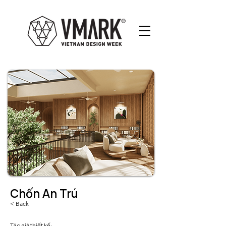
Chốn An Trú
< Back
Tác giả thiết kế: