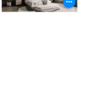
VMARK INTERNATIONAL DESIGN
AWARD