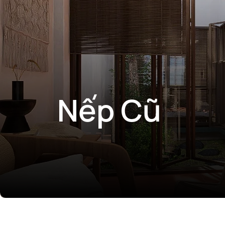
Nếp Cũ