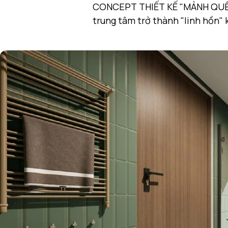
CONCEPT THIẾT KẾ "MẢNH QUÊ 
trung tâm trở thành "linh hồn" 