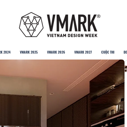
K 2024
VMARK 2025
VMARK 2026
VMARK 2027
CUỘC THI
DE