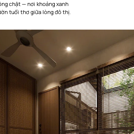
g chật — nơi khoảng xanh 
ờn tuổi thơ giữa lòng đô thị.