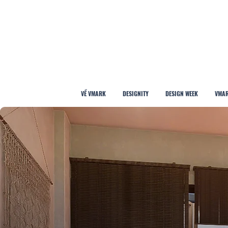
VỀ VMARK
DESIGNITY
DESIGN WEEK
VMAR