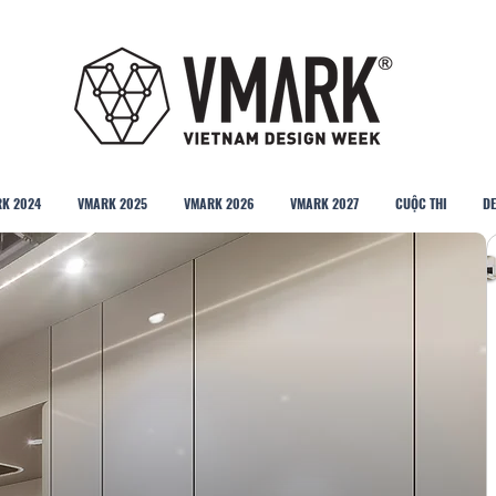
K 2024
VMARK 2025
VMARK 2026
VMARK 2027
CUỘC THI
DE