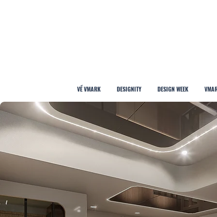
VỀ VMARK
DESIGNITY
DESIGN WEEK
VMAR