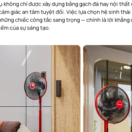
ụ không chỉ được xây dựng bằng gạch đá hay nội thất đ
cảm giác an tâm tuyệt đối. Việc lựa chọn hệ sinh thái
 những chiếc công tắc sang trọng — chính là lời khẳng
iểm của sự sáng tạo.