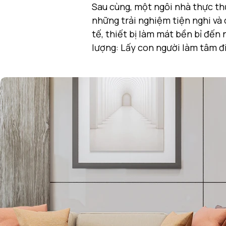
Sau cùng, một ngôi nhà thực th
những trải nghiệm tiện nghi và 
tế, thiết bị làm mát bền bỉ đến
lượng: Lấy con người làm tâm đ