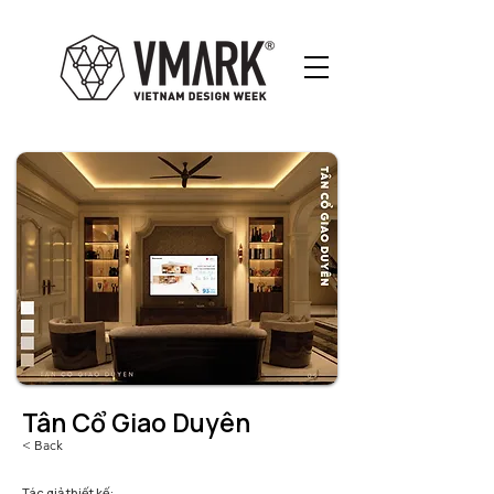
Tân Cổ Giao Duyên
< Back
Tác giả thiết kế: