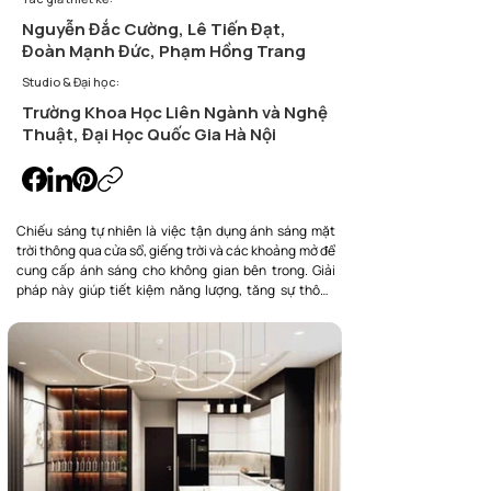
Nguyễn Đắc Cường, Lê Tiến Đạt,
Đoàn Mạnh Đức, Phạm Hồng Trang
Studio & Đại học:
Trường Khoa Học Liên Ngành và Nghệ
Thuật, Đại Học Quốc Gia Hà Nội
Chiếu sáng tự nhiên là việc tận dụng ánh sáng mặt 
trời thông qua cửa sổ, giếng trời và các khoảng mở để 
cung cấp ánh sáng cho không gian bên trong. Giải 
pháp này giúp tiết kiệm năng lượng, tăng sự thông 
thoáng và tạo cảm giác gần gũi với thiên nhiên.