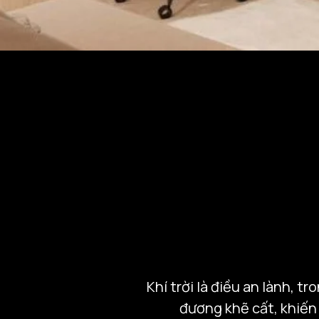
Khí trời là điều an lành, t
đương khẽ cất, khiến