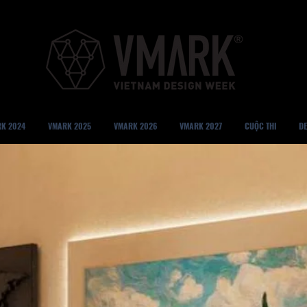
K 2024
VMARK 2025
VMARK 2026
VMARK 2027
CUỘC THI
DE