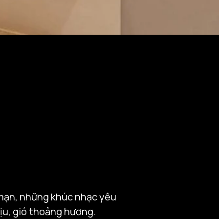
g mạn, những khúc nhạc yêu 
u, gió thoảng hương.
