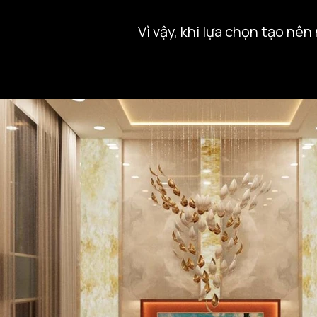
Vì vậy, khi lựa chọn tạo nên
Không cần là một đỏ chói c
ngày thu trả