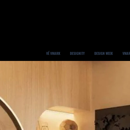
VỀ VMARK
DESIGNITY
DESIGN WEEK
VMAR