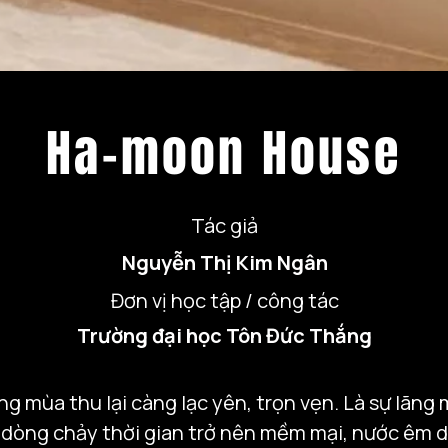
Ha-moon House
Tác giả
Nguyễn Thị Kim Ngân
Đơn vị học tập / công tác
Trường đại học Tôn Đức Thắng
rong mùa thu lại càng lạc yên, trọn vẹn. Là sự lãn
 dòng chảy thời gian trở nên mềm mại, nước êm dị