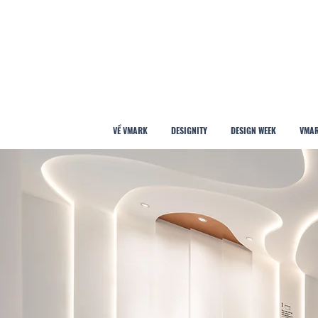
VỀ VMARK
DESIGNITY
DESIGN WEEK
VMAR