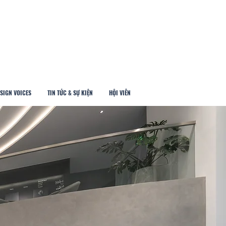
SIGN VOICES
TIN TỨC & SỰ KIỆN
HỘI VIÊN