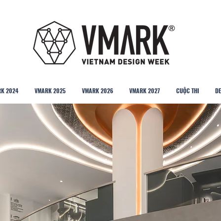
K 2024
VMARK 2025
VMARK 2026
VMARK 2027
CUỘC THI
DE