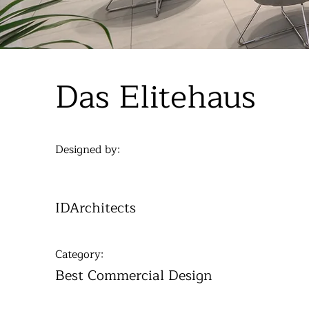
Das Elitehaus
Designed by:
IDArchitects
Category:
Best Commercial Design