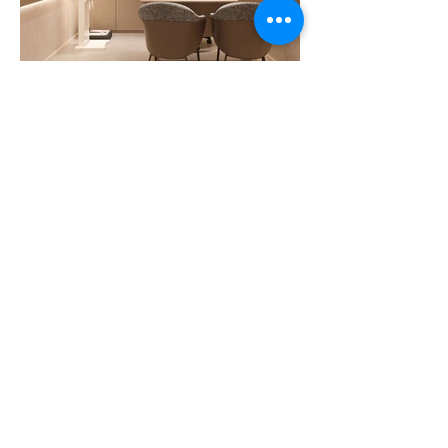
Previous
Next
VMARK INTERNATIONAL DESIGN