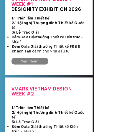
WEEK #1
DESIGNITY EXHIBITION 2026
1/ Triển lãm Thiết kế
2/ Hội nghị Thượng đỉnh Thiết kế Quốc
tế
3/ Lễ Trao Giải
Đêm Gala Giải thưởng Thiết kế Kiến trúc
–
Mùa 1
Đêm Gala Giải thưởng Thiết kế F&B &
Khách sạn
dành cho Nhà đầu tư
Xem thêm
VMARK VIETNAM DESIGN
WEEK #2
1/ Triển lãm Thiết kế
2/ Hội nghị Thượng đỉnh Thiết kế Quốc
tế
3/ Lễ Trao Giải
Đêm Gala Giải thưởng Thiết kế Kiến
trúc –
Mùa 2