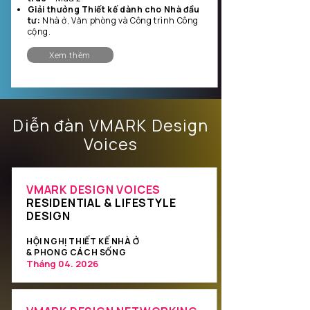
Giải thưởng Thiết kế dành cho Nhà đầu
tư:
Nhà ở, Văn phòng và Công trình Công
cộng.
Xem thêm
Diễn đàn VMARK Design
Voices
VMARK DESIGN VOICES
RESIDENTIAL & LIFESTYLE
DESIGN
HỘI NGHỊ THIẾT KẾ NHÀ Ở
& PHONG CÁCH SỐNG
Tháng
04. 2026