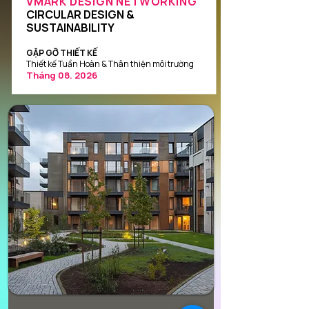
VMARK DESIGN NETWORKING
CIRCULAR DESIGN &
SUSTAINABILITY
GẶP GỠ THIẾT KẾ
Thiết kế Tuần Hoàn & Thân thiện môi trường
Tháng 08. 2026