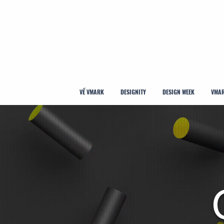
VỀ VMARK
DESIGNITY
DESIGN WEEK
VMAR