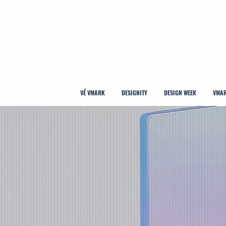
VỀ VMARK
DESIGNITY
DESIGN WEEK
VMAR