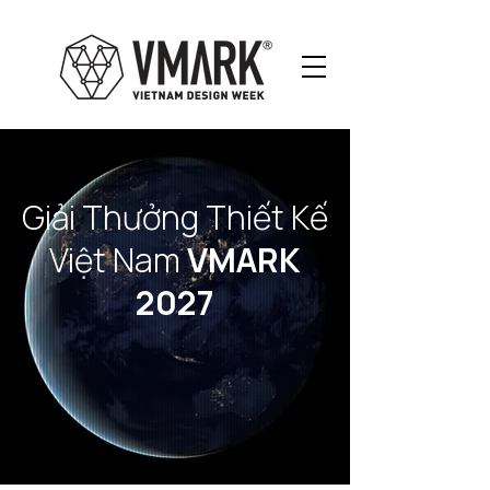
Giải Thưởng Thiết Kế
Việt Nam
VMARK
2027