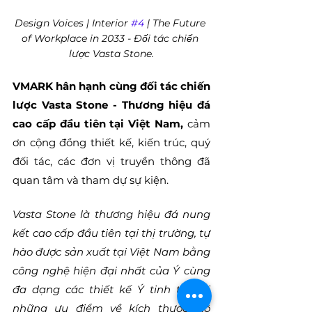
Design Voices | Interior 
#4
 | The Future 
of Workplace in 2033 - Đối tác chiến 
lược Vasta Stone.
VMARK hân hạnh cùng đối tác chiến 
lược Vasta Stone - Thương hiệu đá 
cao cấp đầu tiên tại Việt Nam, 
cảm 
ơn cộng đồng thiết kế, kiến trúc, quý 
đối tác, các đơn vị truyền thông đã 
quan tâm và tham dự sự kiện.
Vasta Stone là thương hiệu đá nung 
kết cao cấp đầu tiên tại thị trường, tự 
hào được sản xuất tại Việt Nam bằng 
công nghệ hiện đại nhất của Ý cùng 
đa dạng các thiết kế Ý tinh tế. Với 
những ưu điểm về kích thước, độ 