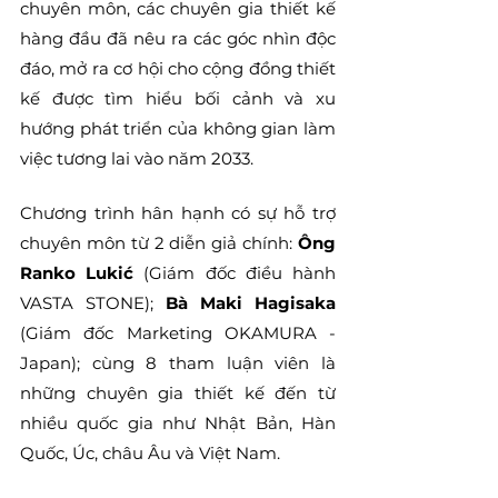
chuyên môn, các chuyên gia thiết kế 
hàng đầu đã nêu ra các góc nhìn độc 
đáo, mở ra cơ hội cho cộng đồng thiết 
kế được tìm hiểu bối cảnh và xu 
hướng phát triển của không gian làm 
việc tương lai vào năm 2033.
Chương trình hân hạnh có sự hỗ trợ 
chuyên môn từ 2 diễn giả chính: 
Ông 
Ranko Lukić 
(Giám đốc điều hành 
VASTA STONE); 
Bà Maki Hagisaka
(Giám đốc Marketing OKAMURA - 
Japan); cùng 8 tham luận viên là 
những chuyên gia thiết kế đến từ 
nhiều quốc gia như Nhật Bản, Hàn 
Quốc, Úc, châu Âu và Việt Nam.