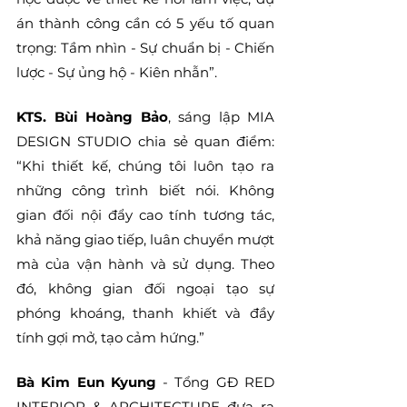
án thành công cần có 5 yếu tố quan 
trọng: Tầm nhìn - Sự chuẩn bị - Chiến 
lược - Sự ủng hộ - Kiên nhẫn”.
KTS. Bùi Hoàng Bảo
, sáng lập MIA 
DESIGN STUDIO chia sẻ quan điểm: 
“Khi thiết kế, chúng tôi luôn tạo ra 
những công trình biết nói. Không 
gian đối nội đẩy cao tính tương tác, 
khả năng giao tiếp, luân chuyển mượt 
mà của vận hành và sử dụng. Theo 
đó, không gian đối ngoại tạo sự 
phóng khoáng, thanh khiết và đầy 
tính gợi mở, tạo cảm hứng.”
Bà Kim Eun Kyung
 - Tổng GĐ RED 
INTERIOR & ARCHITECTURE đưa ra 