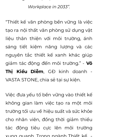
Workplace in 2033”.
“Thiết kế văn phòng bền vững là việc 
tạo ra nội thất văn phòng sử dụng vật 
liệu thân thiện với môi trường, ánh 
sáng tiết kiệm năng lượng và các 
nguyên tắc thiết kế xanh khác giúp 
giảm tác động đến môi trường.” - 
Võ 
Thị Kiều Diễm
, GĐ kinh doanh - 
VASTA STONE, chia sẻ tại sự kiện.
Việc đưa yếu tố bền vững vào thiết kế 
không gian làm việc tạo ra một môi 
trường tối ưu về hiệu suất và sức khỏe 
cho nhân viên, đồng thời giảm thiểu 
tác động tiêu cực lên môi trường 
xung quanh. Trong ngành Thiết kế  - 