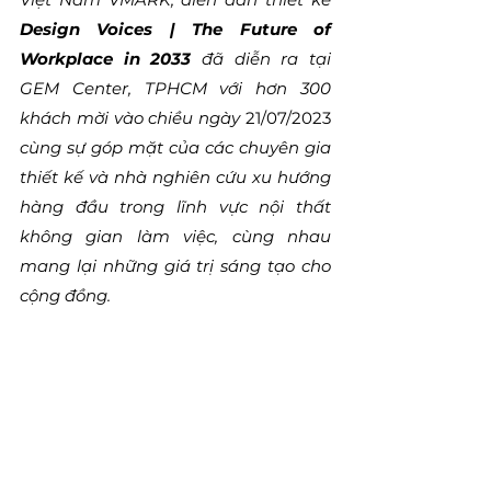
Design Voices | The Future of 
Workplace in 2033
 đã diễn ra tại 
GEM Center, TPHCM với hơn 300 
khách mời vào chiều ngày 
21/07/2023 
cùng sự góp mặt của các chuyên gia 
thiết kế và nhà nghiên cứu xu hướng 
hàng đầu trong lĩnh vực nội thất 
không gian làm việc, cùng nhau 
mang lại những giá trị sáng tạo cho 
cộng đồng.