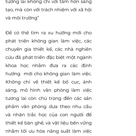
tương lai không chỉ với tâm hồn sáng 
tạo, mà còn với trách nhiệm với xã hội 
và môi trường”
Để có thể tìm ra xu hướng mới cho 
phát triển không gian làm việc, các 
chuyên gia thiết kế, các nhà nghiên 
cứu đã phát triển đặc biệt một ngành 
khoa học nhằm đưa ra các định 
hướng  mới cho không gian làm việc. 
Không chỉ về thiết kế bố cục, ánh 
sáng, mô hình văn phòng làm việc 
tương lai còn chú trọng đến các sản 
phẩm văn phòng dựa theo nhu cầu 
và nhân trắc học của con người để 
thiết kế bàn ghế, và vật liệu bền vững 
nhằm tối ưu hóa năng suất làm việc 