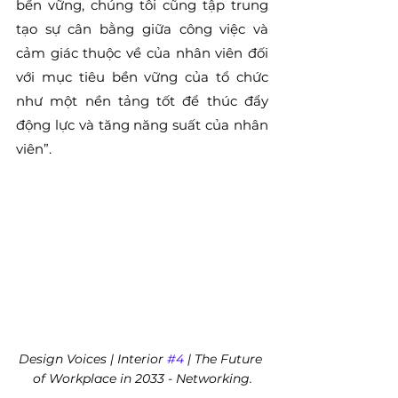
bền vững, chúng tôi cũng tập trung 
tạo sự cân bằng giữa công việc và 
cảm giác thuộc về của nhân viên đối 
với mục tiêu bền vững của tổ chức 
như một nền tảng tốt để thúc đẩy 
động lực và tăng năng suất của nhân 
viên”.
Design Voices | Interior 
#4
 | The Future 
of Workplace in 2033 - Networking.