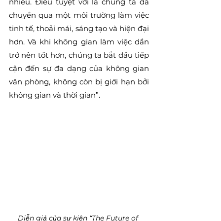
nhiều. Điều tuyệt vời là chúng ta đã 
chuyển qua một môi trường làm việc 
tinh tế, thoải mái, sáng tạo và hiện đại 
hơn. Và khi không gian làm việc dần 
trở nên tốt hơn, chúng ta bắt đầu tiếp 
cận đến sự đa dạng của không gian 
văn phòng, không còn bị giới hạn bởi 
không gian và thời gian”.
Diễn giả của sự kiện “The Future of 