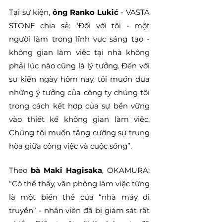
Tại sự kiện, 
ông Ranko Lukić
 - VASTA 
STONE chia sẻ: “Đối với tôi - một 
người làm trong lĩnh vực sáng tạo - 
không gian làm việc tại nhà không 
phải lúc nào cũng là lý tưởng. Đến với 
sự kiện ngày hôm nay, tôi muốn đưa 
những ý tưởng của công ty chúng tôi 
trong cách kết hợp của sự bền vững 
vào thiết kế không gian làm việc. 
Chúng tôi muốn tăng cường sự trung 
hòa giữa công việc và cuộc sống”.
Theo 
bà Maki Hagisaka
, OKAMURA: 
“Có thể thấy, văn phòng làm việc từng 
là một biến thể của “nhà máy di 
truyền” - nhân viên đã bị giám sát rất 