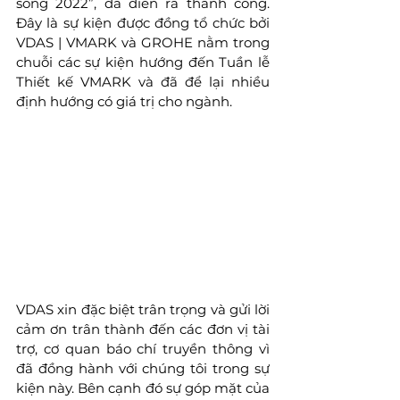
sống 2022”, đã diễn ra thành công. 
Đây là sự kiện được đồng tổ chức bởi 
VDAS | VMARK và GROHE nằm trong 
chuỗi các sự kiện hướng đến Tuần lễ 
Thiết kế VMARK và đã để lại nhiều 
định hướng có giá trị cho ngành.
VDAS xin đặc biệt trân trọng và gửi lời 
cảm ơn trân thành đến các đơn vị tài 
trợ, cơ quan báo chí truyền thông vì 
đã đồng hành với chúng tôi trong sự 
kiện này. Bên cạnh đó sự góp mặt của 