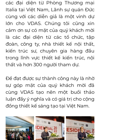
các đại diện từ Phòng Thương mại 
Italia tại Việt Nam, Lãnh sự quán Đức 
cùng với các diễn giả là một vinh dự 
lớn cho VDAS. Chúng tôi cũng xin 
cảm ơn sự có mặt của quý khách mời 
là các đại diện từ các tổ chức, tập 
đoàn, công ty, nhà thiết kế nội thất, 
kiến trúc sư, chuyên gia hàng đầu 
trong lĩnh vực thiết kế kiến trúc, nội 
thất và hơn 300 người tham dự.
Để đạt được sự thành công này là nhờ 
sự góp mặt của quý khách mời đã 
cùng VDAS tạo nên một buổi thảo 
luận đầy ý nghĩa và có giá trị cho cộng 
đồng thiết kế sáng tạo tại Việt Nam.