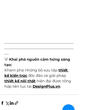
-----------------------------------------------
-----------------------------------------------
---
💡 
Khai phá nguồn cảm hứng sáng 
tạo:
Khám phá những bộ sưu tập 
thiết 
kế kiến trúc
 độc đáo và giải pháp 
thiết kế nội thất
 hiện đại được tổng 
hợp liên tục tại 
DesignPlus.vn
.