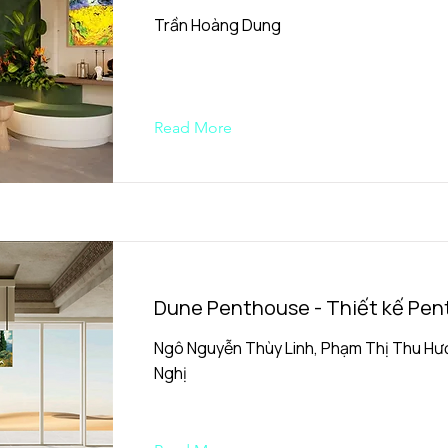
Trần Hoàng Dung
Read More
Dune Penthouse - Thiết kế Pe
Ngô Nguyễn Thùy Linh, Phạm Thị Thu Hươ
Nghị