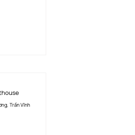
nthouse
ng, Trần Vĩnh