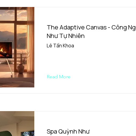
The Adaptive Canvas - Công N
Như Tự Nhiên
Lê Tấn Khoa
Read More
Spa Quỳnh Như