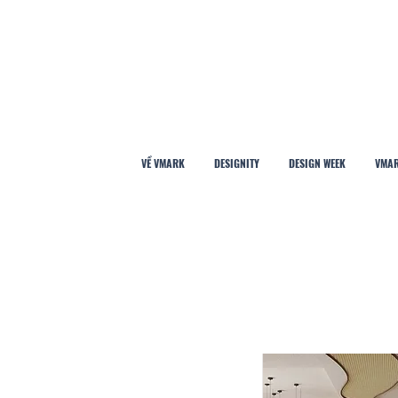
VỀ VMARK
DESIGNITY
DESIGN WEEK
VMAR