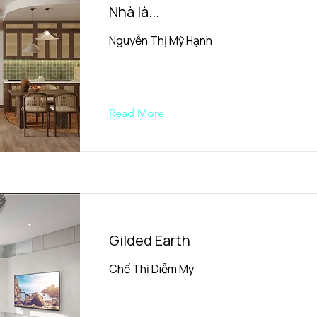
Nhà là...
Nguyễn Thị Mỹ Hạnh
Read More
Gilded Earth
Chế Thị Diễm My