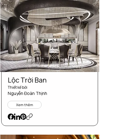
Lộc Trời Ban
Thiết kể bởi
Nguyễn Đoàn Thịnh
Xem thêm