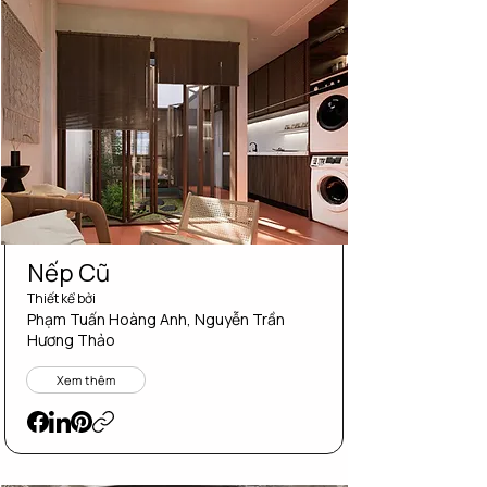
Nếp Cũ
Thiết kể bởi
Phạm Tuấn Hoàng Anh, Nguyễn Trần
Hương Thảo
Xem thêm