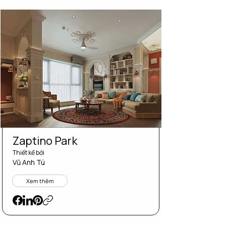
Zaptino Park
Thiết kể bởi
Vũ Anh Tú
Xem thêm