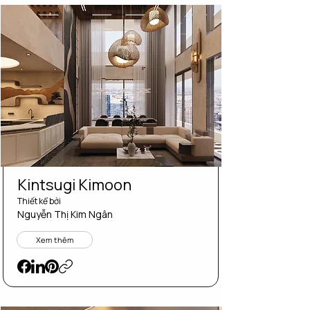
Kintsugi Kimoon
Thiết kể bởi
Nguyễn Thị Kim Ngân
Xem thêm