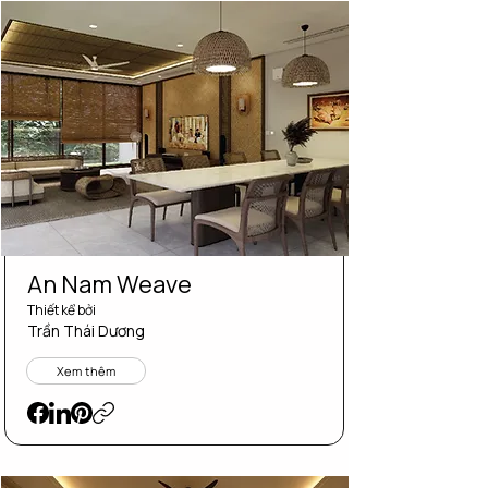
An Nam Weave
Thiết kể bởi
Trần Thái Dương
Xem thêm