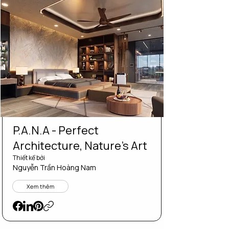
P.A.N.A - Perfect
Architecture, Nature's Art
Thiết kể bởi
Nguyễn Trần Hoàng Nam
Xem thêm