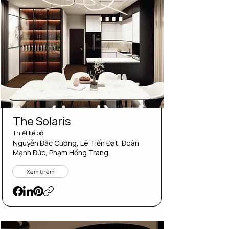
The Solaris
Thiết kể bởi
Nguyễn Đắc Cường, Lê Tiến Đạt, Đoàn
Mạnh Đức, Phạm Hồng Trang
Xem thêm