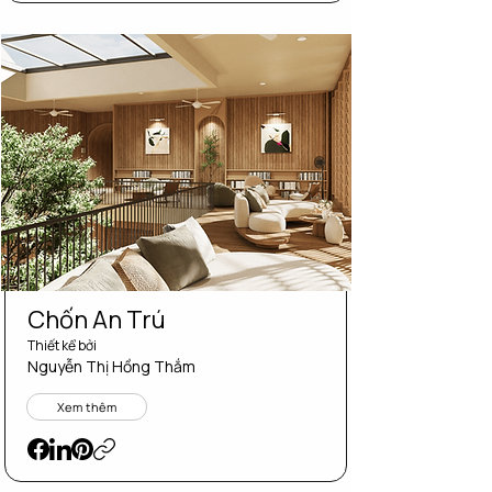
Chốn An Trú
Thiết kể bởi
Nguyễn Thị Hồng Thắm
Xem thêm