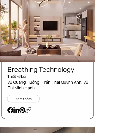
Breathing Technology
Thiết kể bởi
Vũ Quang Hưởng, Trần Thái Quỳnh Anh, Vũ
Thị Minh Hạnh
Xem thêm